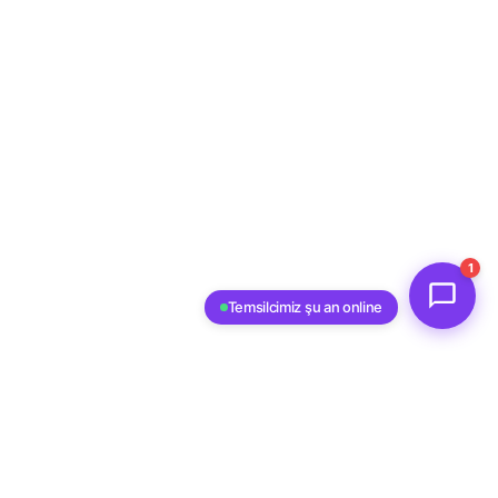
1
Temsilcimiz şu an online
Faites Parler Votre Marque.