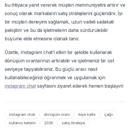
bu ihtiyaca yanıt vererek müşteri memnuniyetini artırır ve
sonuç olarak markaların satış stratejilerini güçlendirir. İyi
bir müşteri deneyimi sağlamak, uzun vadeli sadakati
pekiştirir ve bu da işletmelerin daha sürdürülebilir
büyüme elde etmesine olanak tanır.
Özetle, Instagram chat'i etkin bir şekilde kullanarak
dönüşüm oranlarınızı artırabilir ve işletmenizi bir üst
seviyeye taşıyabilirsiniz. Bu güçlü aracı nasıl
kullanabileceğinizi öğrenmek ve uygulamak için
instagram chat
sayfasını ziyaret ederek hemen başlayın!
instagram chat
dönüşüm oranı
ikiye katla
çağrı
kullanıcı katılımı
2026
satış stratejisi