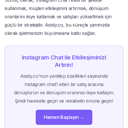
Sonuç olarak, Instagram Chat'i etkili bir şekilde
kullanmak, müşteri etkileşimini artırmak, dönüşüm
oranlarını ikiye katlamak ve satışları yükseltmek için
güçlü bir stratejidir. Asisty.co, bu süreçte yanınızda
olarak işletmenizin büyümesine katkı sağlar.
Instagram Chat ile Etkileşiminizi
Artırın!
Asisty.co'nun yenilikçi özellikleri sayesinde
Instagram chat'i etkin bir satış aracına
dönüştürün ve dönüşüm oranınızı ikiye katlayın.
Şimdi harekete geçin ve rekabetin önüne geçin!
Hemen Başlayın →