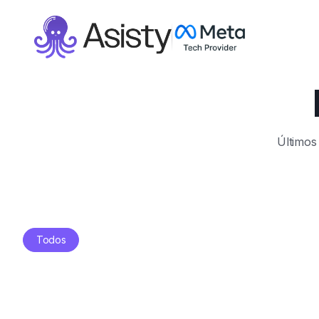
Últimos 
Todos