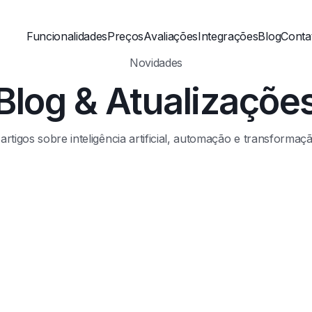
Funcionalidades
Preços
Avaliações
Integrações
Blog
Conta
Novidades
Blog & Atualizaçõe
artigos sobre inteligência artificial, automação e transformação