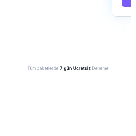
Tüm paketlerde
7 gün Ücretsiz
Deneme