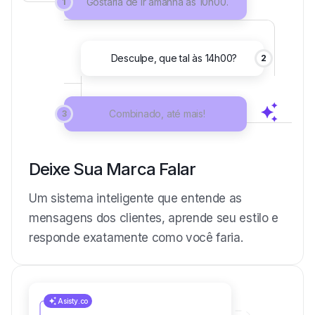
Gostaria de ir amanhã às 10h00.
1
Desculpe, que tal às 14h00?
2
Combinado, até mais!
3
Deixe Sua Marca Falar
Um sistema inteligente que entende as
mensagens dos clientes, aprende seu estilo e
responde exatamente como você faria.
Asisty.co