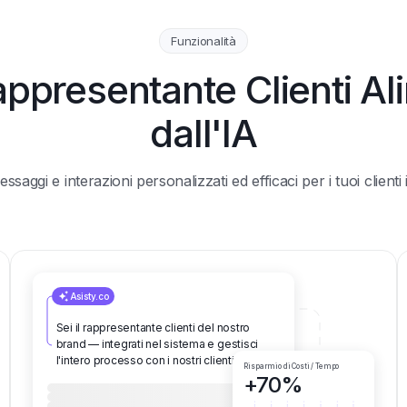
Funzionalità
appresentante Clienti A
dall'IA
ssaggi e interazioni personalizzati ed efficaci per i tuoi clienti
Asisty.co
Sei il rappresentante clienti del nostro
brand — integrati nel sistema e gestisci
l'intero processo con i nostri clienti.
Risparmio di Costi / Tempo
+70%