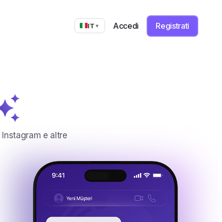
Accedi
Registrati
IT
▼
za
 Instagram e altre