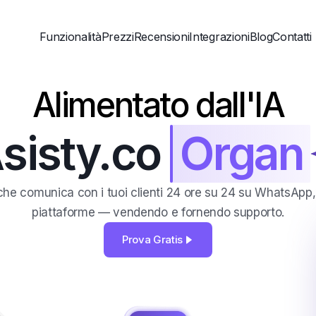
Funzionalità
Prezzi
Recensioni
Integrazioni
Blog
Contatti
Alimentato dall'IA
sty.co
Organiz
che comunica con i tuoi clienti 24 ore su 24 su WhatsApp,
piattaforme — vendendo e fornendo supporto.
Prova Gratis