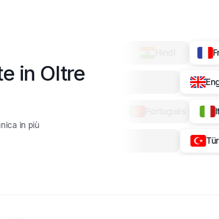
Franç
 in Oltre
한국어
Italia
unica in più
العربية