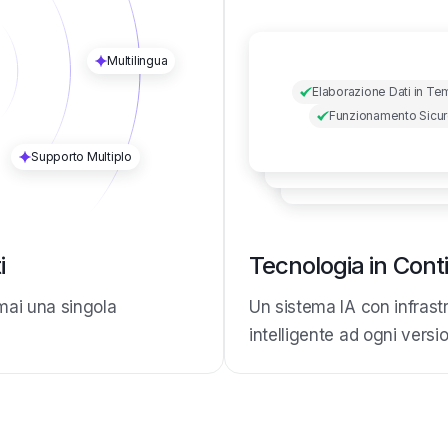
Multilingua
Elaborazione Dati in T
Funzionamento Sicu
Supporto Multiplo
i
Tecnologia in Cont
mai una singola
Un sistema IA con infrast
intelligente ad ogni versi