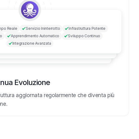
empo Reale
Servizio Ininterrotto
Infrastruttura Potente
ro
Apprendimento Automatico
Sviluppo Continuo
Integrazione Avanzata
inua Evoluzione
ruttura aggiornata regolarmente che diventa più
one.