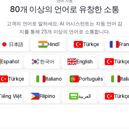
언어 지원
80개 이상의 언어로 유창한 소통
고객의 언어로 말하세요. AI 어시스턴트는 자동 언어 감
지를 통해 25개 이상의 언어로 소통합니다.
日本語
Hindī
Türkçe
Françai
Español
한국어
English
Tü
Türkçe
Italiano
Português
Italian
Tiếng Việt
Filipino
العربية
Tü