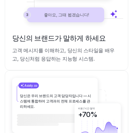
좋아요, 그때 뵙겠습니다!
3
당신의 브랜드가 말하게 하세요
고객 메시지를 이해하고, 당신의 스타일을 배우
고, 당신처럼 응답하는 지능형 시스템.
Asisty.co
당신은 우리 브랜드의 고객 담당자입니다 — 시
스템에 통합하여 고객과의 전체 프로세스를 관
리하세요.
비용 / 시간 절약
+70%