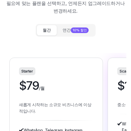
필요에 맞는 플랜을 선택하고, 언제든지 업그레이드하거나
변경하세요.
월간
연간
10% 할인
Starter
Scale
$
79
$
1
/월
새롭게 시작하는 소규모 비즈니스에 이상
중소·중
적입니다.
What
Fac
WhatsApp, Telegram, Instagram,