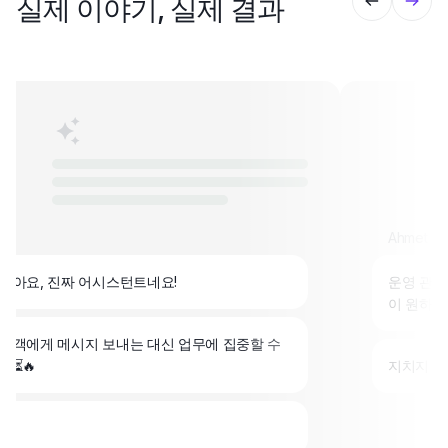
실제 이야기, 실제 결과
n
Ahmet
 좋아요, 진짜 어시스턴트네요!
운영 관리
이 원하는
 고객에게 메시지 보내는 대신 업무에 집중할 수
 ⏳🔥
지치지 않고
❤️