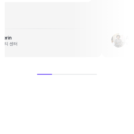
Derin
Ah
뷰티 센터
Vol