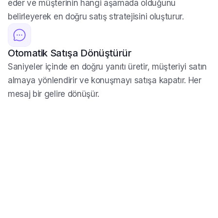
Asisty mesajı analiz eder, satın alma niyetini tespit
eder ve müşterinin hangi aşamada olduğunu
belirleyerek en doğru satış stratejisini oluşturur.
Otomatik Satışa Dönüştürür
Saniyeler içinde en doğru yanıtı üretir, müşteriyi satın
almaya yönlendirir ve konuşmayı satışa kapatır. Her
mesaj bir gelire dönüşür.