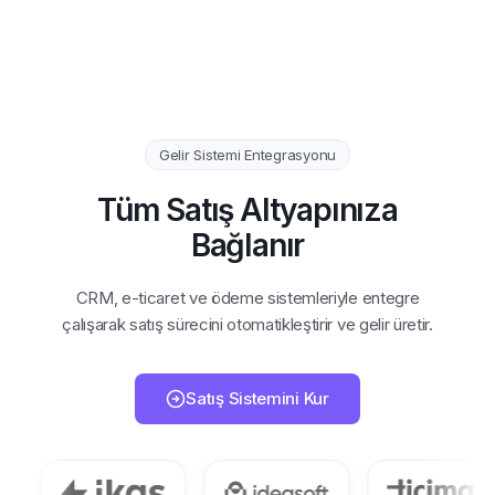
Gelir Sistemi Entegrasyonu
Tüm Satış Altyapınıza
Bağlanır
CRM, e-ticaret ve ödeme sistemleriyle entegre
çalışarak satış sürecini otomatikleştirir ve gelir üretir.
Satış Sistemini Kur