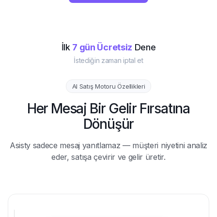
Ücretsiz Dene
İlk
7 gün Ücretsiz
Dene
İstediğin zaman iptal et
AI Satış Motoru Özellikleri
Her Mesaj Bir Gelir Fırsatına
Dönüşür
Asisty sadece mesaj yanıtlamaz — müşteri niyetini analiz
eder, satışa çevirir ve gelir üretir.