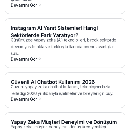
Analizi, metin, ses veya video verilerinden duygusal içerik
çıkarmak i
…
Devamını Gör
Instagram AI Yanıt Sistemleri Hangi
Sektörlerde Fark Yaratıyor?
Günümüzde yapay zeka (AI) teknolojileri, birçok sektörde
devrim yaratmakta ve farklı iş kollarında önemli avantajlar
sun
…
Devamını Gör
Güvenli AI Chatbot Kullanımı 2026
Güvenli yapay zeka chatbot kullanımı, teknolojinin hızla
ilerlediği 2026 yılı itibarıyla işletmeler ve bireyler için büy
…
Devamını Gör