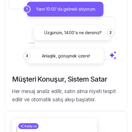
Yarın 10:00'da gelmek istiyorum.
1
Üzgünüm, 14:00'a ne dersiniz?
2
Anlaştık, görüşmek üzere!
3
Müşteri Konuşur, Sistem Satar
Her mesaj analiz edilir, satın alma niyeti tespit
edilir ve otomatik satış akışı başlatılır.