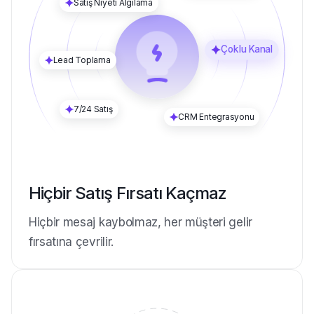
Otomatik Yanıt
Satış Niyeti Algılama
Çoklu Kanal
Lead Toplama
7/24 Satış
CRM Entegrasyonu
Hiçbir Satış Fırsatı Kaçmaz
Hiçbir mesaj kaybolmaz, her müşteri gelir
fırsatına çevrilir.