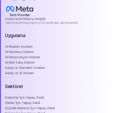
support@asisty.co
Asisty resmi Meta iş ortağıdır
Cartel Advertising Agency LTD tarafından işletilmektedir
Uygulama
AI Müşteri Asistanı
AI Randevu Sistemi
AI Rezervasyon Sistemi
AI Bilet Satış Sistemi
Asisty vs Standart Chatbot
Asisty vs AI Asistan
Sektörel
Doktorlar İçin Yapay Zekâ
Oteller İçin Yapay Zekâ