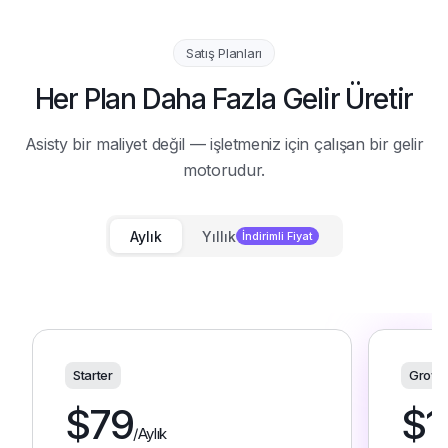
Satış Planları
Her Plan Daha Fazla Gelir Üretir
Asisty bir maliyet değil — işletmeniz için çalışan bir gelir
motorudur.
Aylık
Yıllık
İndirimli Fiyat
Starter
Growt