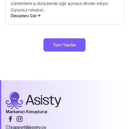
Yapay Zeka Müşteri Deneyimi ve Dönüşüm
Yapay zeka, müşteri deneyimini dönüştüren yenilikçi
yöntemlerle iş dünyasında çığır açmaya devam ediyor.
Günümüz rekabet
…
Devamını Gör
Tüm Yazılar
Markanızı Konuşturur.