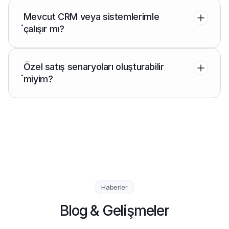
Mevcut CRM veya sistemlerimle
.
çalışır mı?
Özel satış senaryoları oluşturabilir
.
miyim?
Haberler
Blog & Gelişmeler