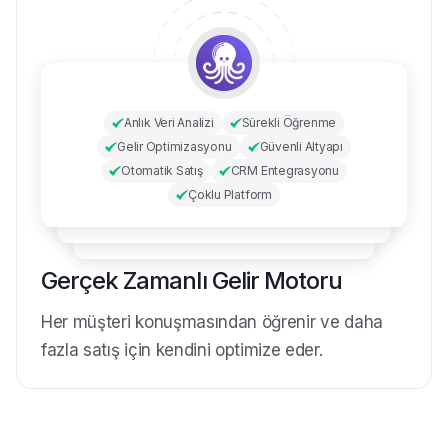
Anlık Veri Analizi
Sürekli Öğrenme
Gelir Optimizasyonu
Güvenli Altyapı
Otomatik Satış
CRM Entegrasyonu
Çoklu Platform
Gerçek Zamanlı Gelir Motoru
Her müşteri konuşmasından öğrenir ve daha
fazla satış için kendini optimize eder.