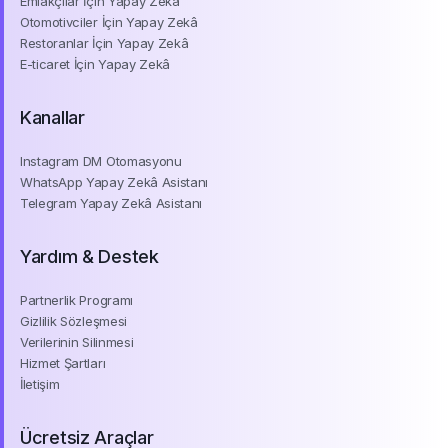
Güzellik Merkezi İçin Yapay Zekâ
Emlakçılar İçin Yapay Zekâ
Otomotivciler İçin Yapay Zekâ
Restoranlar İçin Yapay Zekâ
E-ticaret İçin Yapay Zekâ
Kanallar
Instagram DM Otomasyonu
WhatsApp Yapay Zekâ Asistanı
Telegram Yapay Zekâ Asistanı
Yardım & Destek
Partnerlik Programı
Gizlilik Sözleşmesi
Verilerinin Silinmesi
Hizmet Şartları
İletişim