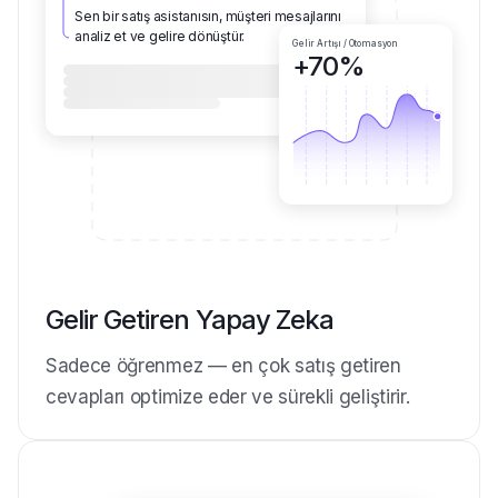
Asisty.co
Sen bir satış asistanısın, müşteri mesajlarını
analiz et ve gelire dönüştür.
Gelir Artışı / Otomasyon
+70%
Gelir Getiren Yapay Zeka
Sadece öğrenmez — en çok satış getiren
cevapları optimize eder ve sürekli geliştirir.